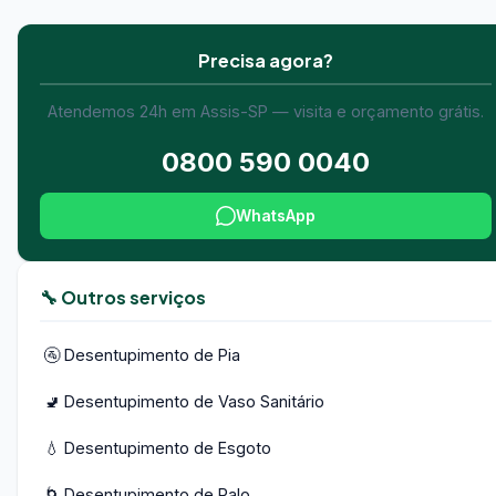
Precisa agora?
Atendemos 24h em Assis-SP — visita e orçamento grátis.
0800 590 0040
WhatsApp
🔧 Outros serviços
🚰 Desentupimento de Pia
🚽 Desentupimento de Vaso Sanitário
💧 Desentupimento de Esgoto
🌀 Desentupimento de Ralo