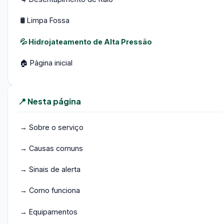
🛢️ Limpa Fossa
💦 Hidrojateamento de Alta Pressão
🏠 Página inicial
📍 Nesta página
→ Sobre o serviço
→ Causas comuns
→ Sinais de alerta
→ Como funciona
→ Equipamentos