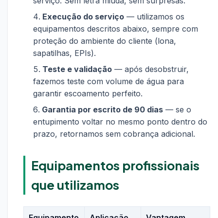
serviço. Sem letra miúda, sem surpresas.
Execução do serviço
— utilizamos os
equipamentos descritos abaixo, sempre com
proteção do ambiente do cliente (lona,
sapatilhas, EPIs).
Teste e validação
— após desobstruir,
fazemos teste com volume de água para
garantir escoamento perfeito.
Garantia por escrito de 90 dias
— se o
entupimento voltar no mesmo ponto dentro do
prazo, retornamos sem cobrança adicional.
Equipamentos profissionais
que utilizamos
Equipamento
Aplicação
Vantagem