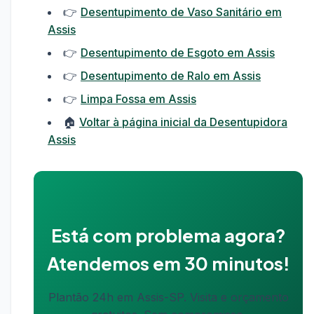
👉
Desentupimento de Vaso Sanitário em
Assis
👉
Desentupimento de Esgoto em Assis
👉
Desentupimento de Ralo em Assis
👉
Limpa Fossa em Assis
🏠
Voltar à página inicial da Desentupidora
Assis
Está com problema agora?
Atendemos em 30 minutos!
Plantão 24h em Assis-SP. Visita e orçamento