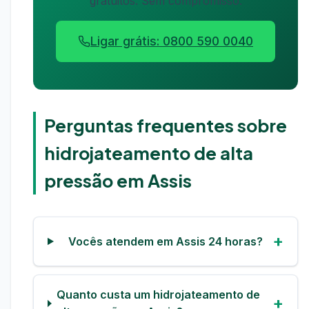
gratuitos. Sem compromisso.
Ligar grátis: 0800 590 0040
Perguntas frequentes sobre
hidrojateamento de alta
pressão em Assis
Vocês atendem em Assis 24 horas?
Quanto custa um hidrojateamento de