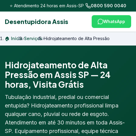
⭐ Atendimento 24 horas em Assis-SP
0800 590 0040
Desentupidora Assis
WhatsApp
🏠 Início
›
Serviços
›
Hidrojateamento de Alta Pressão
Hidrojateamento de Alta
Pressão em Assis SP — 24
horas, Visita Grátis
Tubulação industrial, predial ou comercial
entupida? Hidrojateamento profissional limpa
qualquer cano, pluvial ou rede de esgoto.
Atendimento em até 30 minutos em toda Assis-
SP. Equipamento profissional, equipe técnica