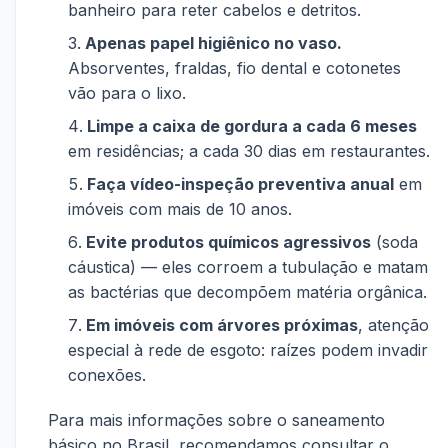
banheiro para reter cabelos e detritos.
Apenas papel higiênico no vaso.
Absorventes, fraldas, fio dental e cotonetes
vão para o lixo.
Limpe a caixa de gordura a cada 6 meses
em residências; a cada 30 dias em restaurantes.
Faça vídeo-inspeção preventiva anual
em
imóveis com mais de 10 anos.
Evite produtos químicos agressivos
(soda
cáustica) — eles corroem a tubulação e matam
as bactérias que decompõem matéria orgânica.
Em imóveis com árvores próximas
, atenção
especial à rede de esgoto: raízes podem invadir
conexões.
Para mais informações sobre o saneamento
básico no Brasil, recomendamos consultar o