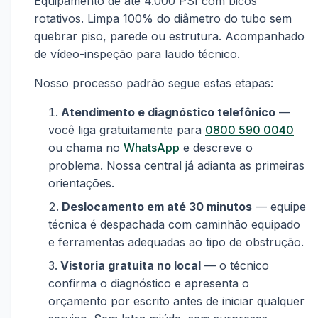
Equipamento de até 4.000 PSI com bicos
rotativos. Limpa 100% do diâmetro do tubo sem
quebrar piso, parede ou estrutura. Acompanhado
de vídeo-inspeção para laudo técnico.
Nosso processo padrão segue estas etapas:
Atendimento e diagnóstico telefônico
—
você liga gratuitamente para
0800 590 0040
ou chama no
WhatsApp
e descreve o
problema. Nossa central já adianta as primeiras
orientações.
Deslocamento em até 30 minutos
— equipe
técnica é despachada com caminhão equipado
e ferramentas adequadas ao tipo de obstrução.
Vistoria gratuita no local
— o técnico
confirma o diagnóstico e apresenta o
orçamento por escrito antes de iniciar qualquer