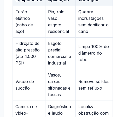
Furão
Pia, ralo,
Quebra
elétrico
vaso,
incrustações
(cabo de
esgoto
sem danificar o
aço)
residencial
cano
Hidrojato de
Esgoto
Limpa 100% do
alta pressão
predial,
diâmetro do
(até 4.000
comercial e
tubo
PSI)
industrial
Vasos,
Vácuo de
caixas
Remove sólidos
sucção
sifonadas e
sem refluxo
fossas
Câmera de
Diagnóstico
Localiza
vídeo-
e laudo
obstrução com