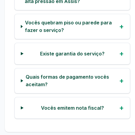
alta pressão em Assis?
Vocês quebram piso ou parede para
fazer o serviço?
Existe garantia do serviço?
Quais formas de pagamento vocês
aceitam?
Vocês emitem nota fiscal?