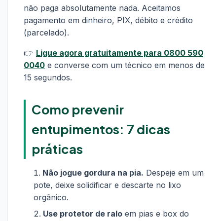
não paga absolutamente nada. Aceitamos
pagamento em dinheiro, PIX, débito e crédito
(parcelado).
👉
Ligue agora gratuitamente para 0800 590
0040
e converse com um técnico em menos de
15 segundos.
Como prevenir
entupimentos: 7 dicas
práticas
Não jogue gordura na pia.
Despeje em um
pote, deixe solidificar e descarte no lixo
orgânico.
Use protetor de ralo
em pias e box do