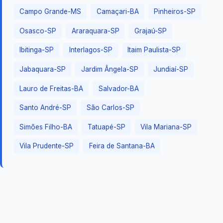
Campo Grande-MS
Camaçari-BA
Pinheiros-SP
Osasco-SP
Araraquara-SP
Grajaú-SP
Ibitinga-SP
Interlagos-SP
Itaim Paulista-SP
Jabaquara-SP
Jardim Ângela-SP
Jundiaí-SP
Lauro de Freitas-BA
Salvador-BA
Santo André-SP
São Carlos-SP
Simões Filho-BA
Tatuapé-SP
Vila Mariana-SP
Vila Prudente-SP
Feira de Santana-BA